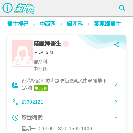
醫生搜尋
中西區
婦產科
葉麗嬋醫生
葉麗嬋醫生
IP LAI SIM
婦產科
中西區
香港堅尼地城卑路乍街35號A翡翠閣地下
1A舖
23902121
診症時間
星期一 ︰ 0900-1300; 1500-1900