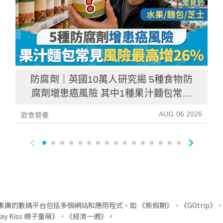
防腐劑｜英國10萬人研究揭 5種食物防
腐劑增患癌風險 其中1種果汁麵包常見
風險增26%
AUG 06 2026
飲食營養