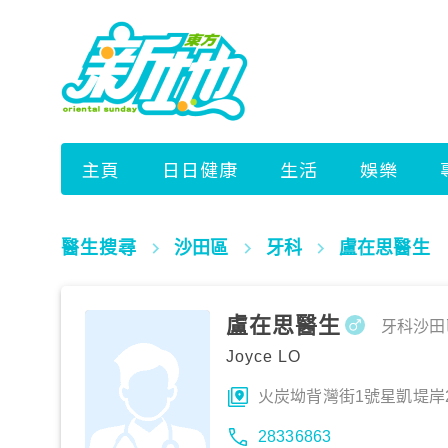
醫生搜尋
沙田區
牙科
盧在思醫生
盧在思醫生
牙科
沙田
Joyce LO
火炭坳背灣街1號星凱堤岸2
28336863