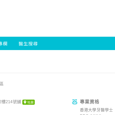
區
專業資格
樓214號舖
香港大學牙醫學士