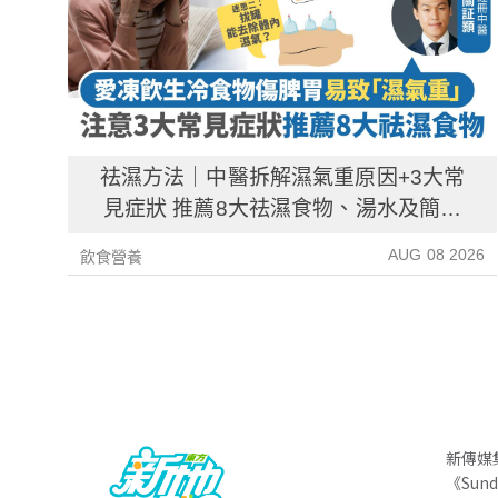
祛濕方法｜中醫拆解濕氣重原因+3大常
見症狀 推薦8大祛濕食物、湯水及簡單
解決方法！
AUG 08 2026
飲食營養