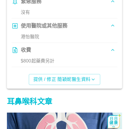
緊急服務
沒有
使用醫院或其他服務
港怡醫院
收費
$800起藥費另計
提供 / 修正 簡穎妮醫生資料
耳鼻喉科文章