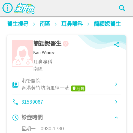
醫生搜尋
南區
耳鼻喉科
簡穎妮醫生
簡穎妮醫生
Kan Winnie
耳鼻喉科
南區
港怡醫院
香港黃竹坑南風徑一號
31539067
診症時間
星期一︰0930-1730