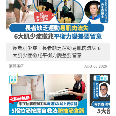
長者肌少症｜長者缺乏運動易肌肉流失 6
大肌少症徵兆平衡力變差要留意
筋骨痛症
AUG 06 2026