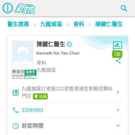
醫生搜尋
九龍城區
骨科
陳鍵仁醫生
陳鍵仁醫生
Kenneth Kin Yan Chan
2篇
骨科
九龍城區
九龍塘窩打老道222號香港浸信會醫院專科
門診
23395981
診症時間