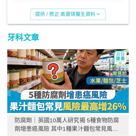
提供 / 修正 高碧琪醫生資料
牙科文章
防腐劑｜英國10萬人研究揭 5種食物防腐
劑增患癌風險 其中1種果汁麵包常見風險