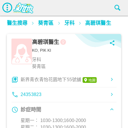
醫生搜尋
葵青區
牙科
高碧琪醫生
高碧琪醫生
KO, PIK KI
牙科
葵青區
新界青衣青怡花園地下55號舖
24353823
診症時間
星期一： 1030-1300;1600-2000
星期二： 1030-1300;1600-2000