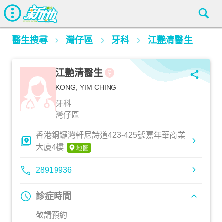
醫生搜尋
灣仔區
牙科
江艷清醫生
江艷清醫生
KONG, YIM CHING
牙科
灣仔區
香港銅鑼灣軒尼詩道423-425號嘉年華商業
大廈4樓
28919936
診症時間
敬請預約