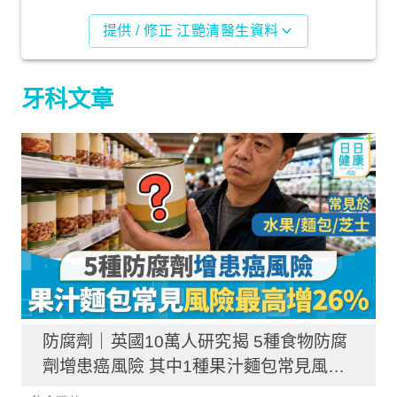
提供 / 修正 江艷清醫生資料
牙科文章
防腐劑｜英國10萬人研究揭 5種食物防腐
劑增患癌風險 其中1種果汁麵包常見風險
增26%