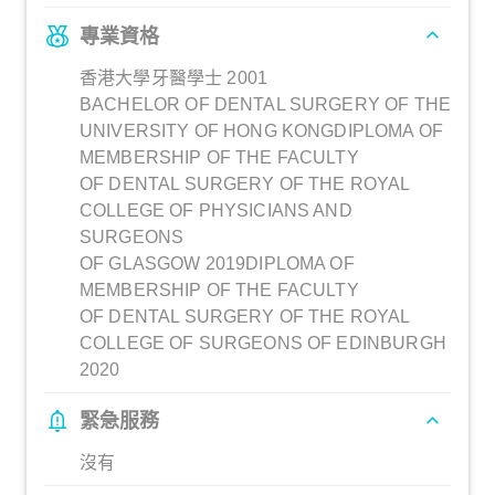
專業資格
香港大學牙醫學士 2001
BACHELOR OF DENTAL SURGERY OF THE
UNIVERSITY OF HONG KONGDIPLOMA OF
MEMBERSHIP OF THE FACULTY
OF DENTAL SURGERY OF THE ROYAL
COLLEGE OF PHYSICIANS AND
SURGEONS
OF GLASGOW 2019DIPLOMA OF
MEMBERSHIP OF THE FACULTY
OF DENTAL SURGERY OF THE ROYAL
COLLEGE OF SURGEONS OF EDINBURGH
2020
緊急服務
沒有