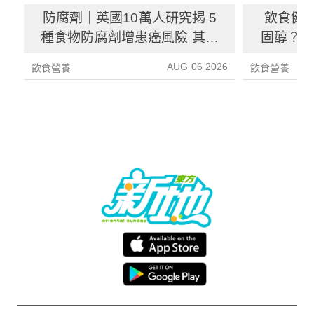
防腐劑｜英國10萬人研究揭 5
飲食健
種食物防腐劑增患癌風險 其中
固醇？ 
1種果汁麵包常見風險增26%
中
AUG 06 2026
飲食營養
飲食營養