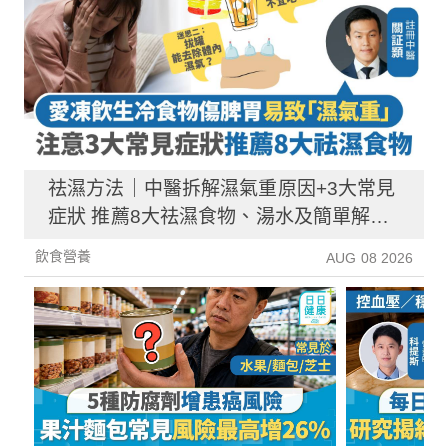
祛濕方法｜中醫拆解濕氣重原因+3大常見
症狀 推薦8大祛濕食物、湯水及簡單解決
方法！
飲食營養
AUG 08 2026