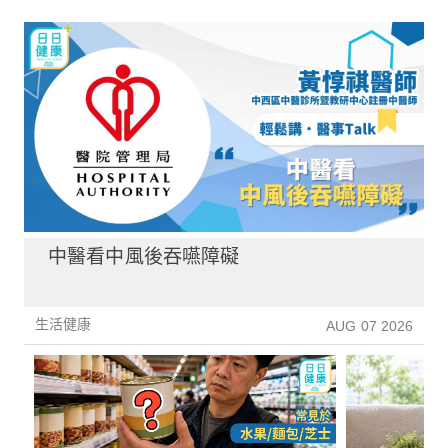
中醫看中風後吞嚥障礙
生活健康
AUG 07 2026