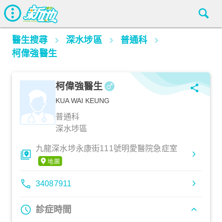
醫生搜尋
深水埗區
普通科
柯偉強醫生
柯偉強醫生
KUA WAI KEUNG
普通科
深水埗區
九龍深水埗永康街111號明愛醫院急症室
34087911
診症時間