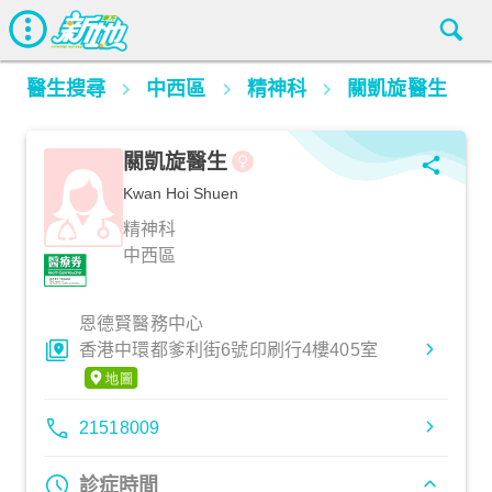
醫生搜尋
中西區
精神科
關凱旋醫生
關凱旋醫生
Kwan Hoi Shuen
精神科
中西區
恩德賢醫務中心
香港中環都爹利街6號印刷行4樓405室
21518009
診症時間