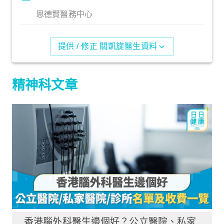
恩德賢醫務中心
提供 / 修正 關凱旋醫生資料
精神科文章
香港腦外科醫生邊個好？公立醫院、私家