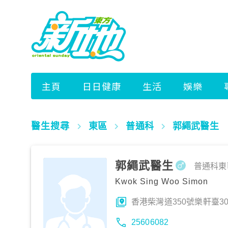
醫生搜尋
東區
普通科
郭繩武醫生
郭繩武醫生
普通科
東
Kwok Sing Woo Simon
香港柴灣道350號樂軒臺3
25606082