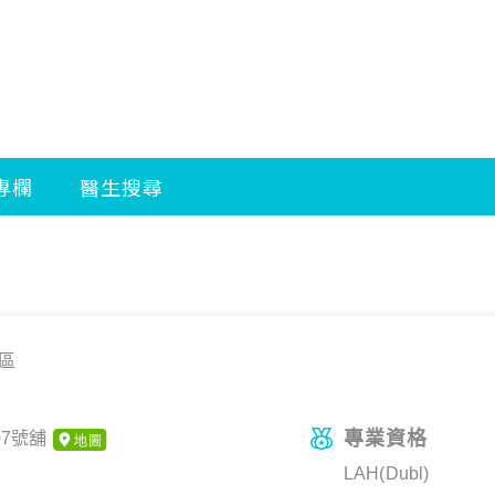
區
專業資格
07號舖
LAH(Dubl)