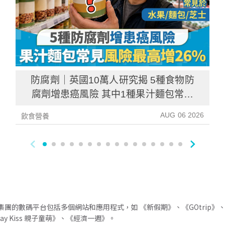
防腐劑｜英國10萬人研究揭 5種食物防
腐劑增患癌風險 其中1種果汁麵包常見
風險增26%
AUG 06 2026
飲食營養