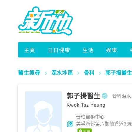
醫生搜尋
深水埗區
骨科
郭子揚醫生
郭子揚醫生
骨科
深水
Kwok Tsz Yeung
晉柏醫務中心
美孚新邨第六期蘭秀道36號