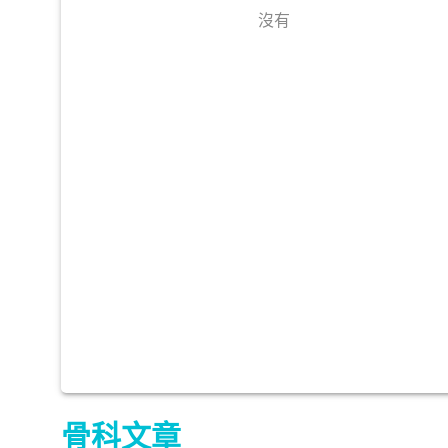
沒有
骨科文章