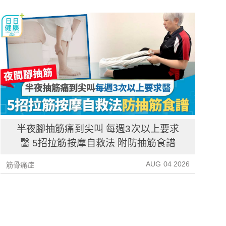
半夜腳抽筋痛到尖叫 每週3次以上要求
醫 5招拉筋按摩自救法 附防抽筋食譜
AUG 04 2026
筋骨痛症
筋