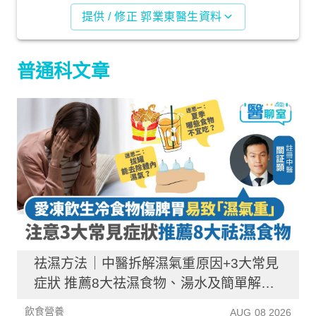
提供 / 修正 郭業東醫生資料
普通科文章
祛濕方法｜中醫拆解濕氣重原因+3大常見
症狀 推薦8大祛濕食物、湯水及簡單解決
方法！
飲食營養
AUG 08 2026