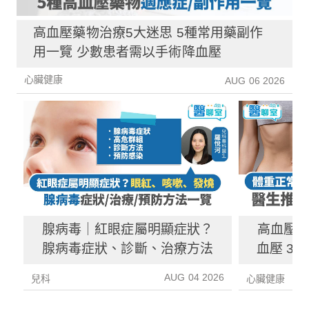
高血壓藥物治療5大迷思 5種常用藥副作
用一覽 少數患者需以手術降血壓
心臟健康
AUG 06 2026
腺病毒｜紅眼症屬明顯症狀？
高血壓
腺病毒症狀、診斷、治療方法
血壓 3
多
AUG 04 2026
兒科
心臟健康