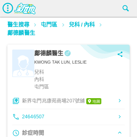
醫生搜尋
屯門區
兒科
/
內科
鄺德麟醫生
鄺德麟醫生
KWONG TAK LUN, LESLIE
兒科
內科
屯門區
新界屯門兆康苑商場207號舖
24646507
診症時間