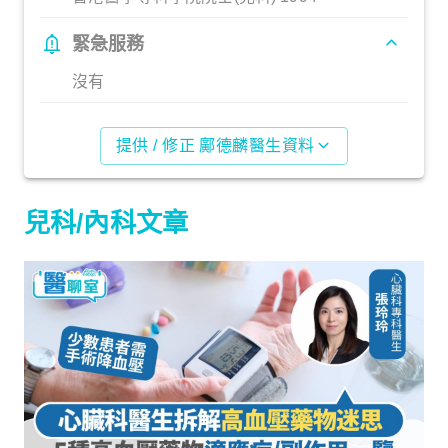
緊急服務
沒有
提供 / 修正 鄺德麟醫生資料
兒科/內科文章