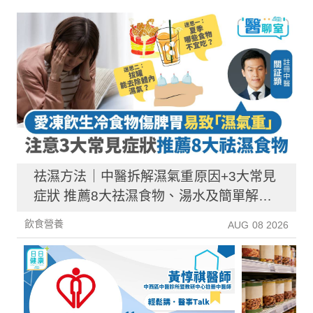
祛濕方法｜中醫拆解濕氣重原因+3大常見
症狀 推薦8大祛濕食物、湯水及簡單解決
方法！
飲食營養
AUG 08 2026