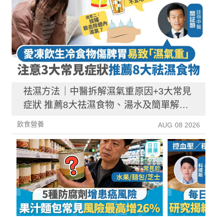
祛濕方法｜中醫拆解濕氣重原因+3大常見
症狀 推薦8大祛濕食物、湯水及簡單解決
方法！
飲食營養
AUG 08 2026