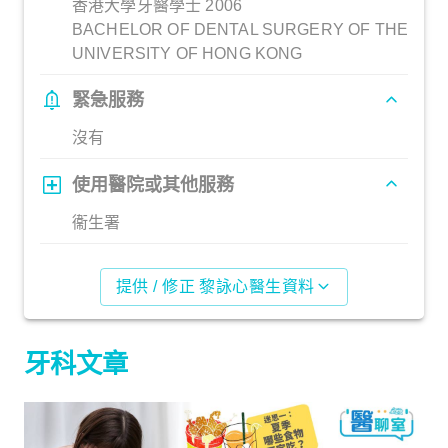
香港大學牙醫學士 2006
BACHELOR OF DENTAL SURGERY OF THE
UNIVERSITY OF HONG KONG
緊急服務
沒有
使用醫院或其他服務
衞生署
提供 / 修正 黎詠心醫生資料
牙科文章