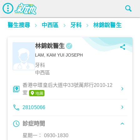
醫生搜尋
中西區
牙科
林錦銳醫生
林錦銳醫生
LAM, KAM YUI JOSEPH
牙科
中西區
香港中環皇后大道中33號萬邦行2010-12
室
28105066
診症時間
星期一： 0930-1830