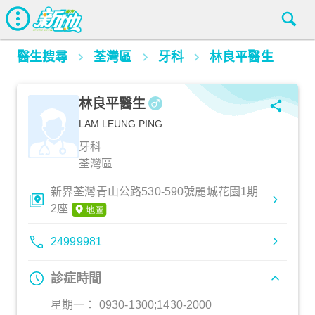
醫生搜尋
荃灣區
牙科
林良平醫生
林良平醫生
LAM LEUNG PING
牙科
荃灣區
新界荃灣青山公路530-590號麗城花園1期
2座
24999981
診症時間
星期一： 0930-1300;1430-2000