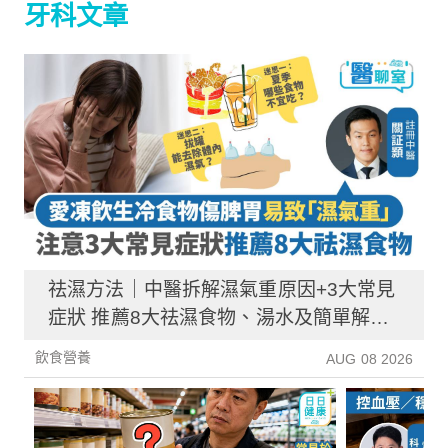
牙科文章
祛濕方法｜中醫拆解濕氣重原因+3大常見
症狀 推薦8大祛濕食物、湯水及簡單解決
方法！
飲食營養
AUG 08 2026