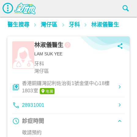
醫生搜尋
灣仔區
牙科
林淑儀醫生
林淑儀醫生
LAM SUK YEE
牙科
灣仔區
香港銅鑼灣記利佐治街1號金堡中心18樓
1803室
28931001
診症時間
敬請預約