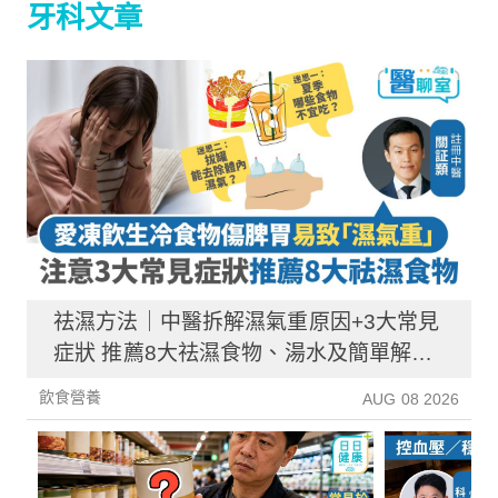
牙科文章
祛濕方法｜中醫拆解濕氣重原因+3大常見
症狀 推薦8大祛濕食物、湯水及簡單解決
方法！
飲食營養
AUG 08 2026