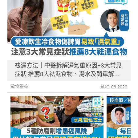
祛濕方法｜中醫拆解濕氣重原因+3大常見
症狀 推薦8大祛濕食物、湯水及簡單解決
方法！
飲食營養
AUG 08 2026