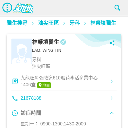
醫生搜尋
油尖旺區
牙科
林榮填醫生
林榮填醫生
LAM, WING TIN
牙科
油尖旺區
九龍旺角彌敦道610號荷李活商業中心
1406室
21678188
診症時間
星期一： 0900-1300;1430-2000