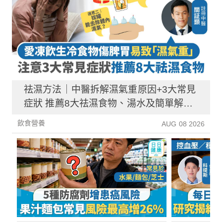
祛濕方法｜中醫拆解濕氣重原因+3大常見
症狀 推薦8大祛濕食物、湯水及簡單解決
方法！
飲食營養
AUG 08 2026