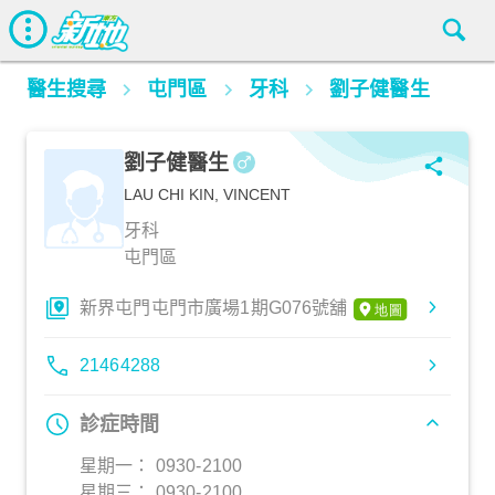
醫生搜尋
屯門區
牙科
劉子健醫生
劉子健醫生
LAU CHI KIN, VINCENT
牙科
屯門區
新界屯門屯門市廣場1期G076號舖
21464288
診症時間
星期一： 0930-2100
星期三： 0930-2100