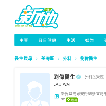
醫生搜尋
荃灣區
外科
劉偉醫生
劉偉醫生
外科
荃灣區
LAU WAI
新界荃灣眾安街68號荃灣千色匯I
室