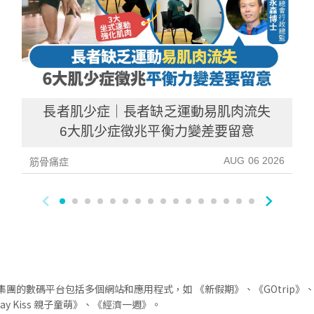
長者肌少症｜長者缺乏運動易肌肉流失
6大肌少症徵兆平衡力變差要留意
AUG 06 2026
筋骨痛症