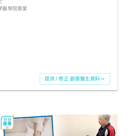
士
學醫學院畢業
提供 / 修正 劉偉醫生資料