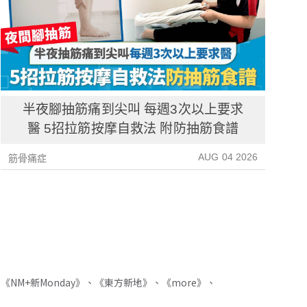
半夜腳抽筋痛到尖叫 每週3次以上要求
醫 5招拉筋按摩自救法 附防抽筋食譜
AUG 04 2026
筋骨痛症
筋