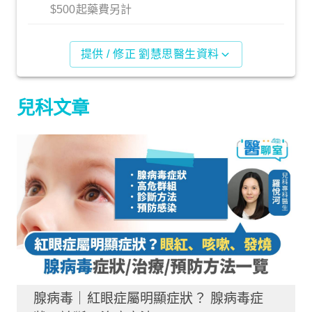
$500起藥費另計
提供 / 修正 劉慧思醫生資料
兒科文章
腺病毒｜紅眼症屬明顯症狀？ 腺病毒症