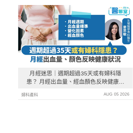
月經迷思｜週期超過35天或有婦科隱
患？ 月經出血量、經血顏色反映健康資
訊
AUG 05 2026
婦科產科