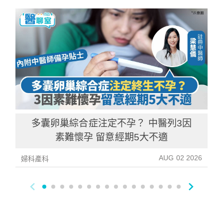
多囊卵巢綜合症注定不孕？ 中醫列3因
素難懷孕 留意經期5大不適
AUG 02 2026
婦科產科