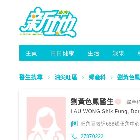
醫生搜尋
油尖旺區
婦產科
劉黃色鳳
劉黃色鳳醫生
婦產
LAU WONG Shik Fung, Dor
旺角彌敦道688號旺角中心18
27870222