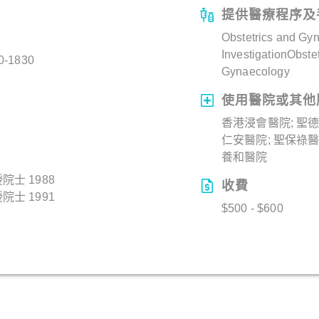
提供醫療程序及
Obstetrics and Gy
InvestigationObstet
0-1830
Gynaecology
使用醫院或其他
香港浸會醫院; 聖
仁安醫院; 聖保祿
養和醫院
士 1988
收費
士 1991
$500 - $600