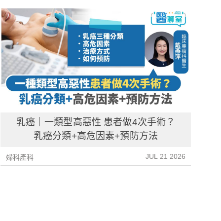
乳癌｜一類型高惡性 患者做4次手術？
乳癌分類+高危因素+預防方法
JUL 21 2026
婦科產科
婦