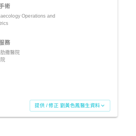
手術
naecology Operations and
rics
服務
德肋撒醫院
醫院
提供 / 修正 劉黃色鳳醫生資料