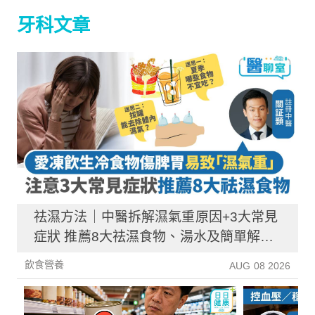
牙科文章
祛濕方法｜中醫拆解濕氣重原因+3大常見
症狀 推薦8大祛濕食物、湯水及簡單解決
方法！
飲食營養
AUG 08 2026