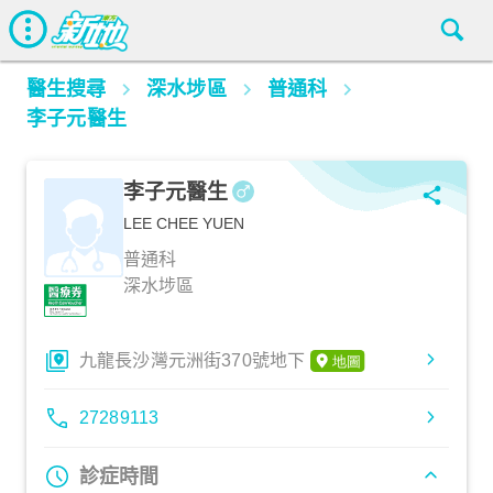
醫生搜尋
深水埗區
普通科
李子元醫生
李子元醫生
LEE CHEE YUEN
普通科
深水埗區
九龍長沙灣元洲街370號地下
27289113
診症時間