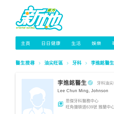
醫生搜尋
油尖旺區
牙科
李進銘醫生
李進銘醫生
牙科
油尖
Lee Chun Ming, Johnson
思傑牙科醫務中心
旺角彌頓道639號 雅蘭中心一