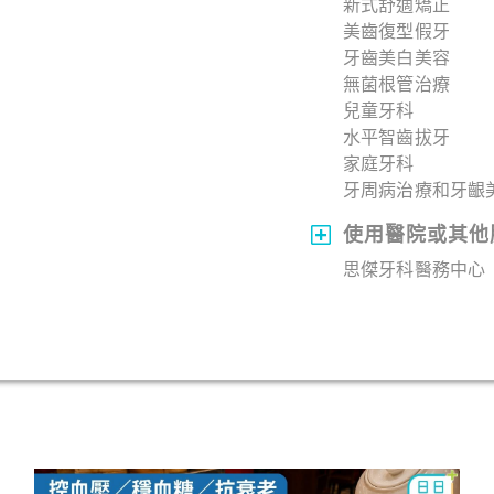
新式舒適矯正
美齒復型假牙
牙齒美白美容
無菌根管治療
兒童牙科
水平智齒拔牙
家庭牙科
牙周病治療和牙齦
使用醫院或其他
思傑牙科醫務中心