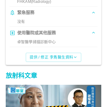
FHKAM(Radiology)
緊急服務
沒有
使用醫院或其他服務
卓智醫學掃描診斷中心
提供 / 修正 李雋醫生資料
放射科文章