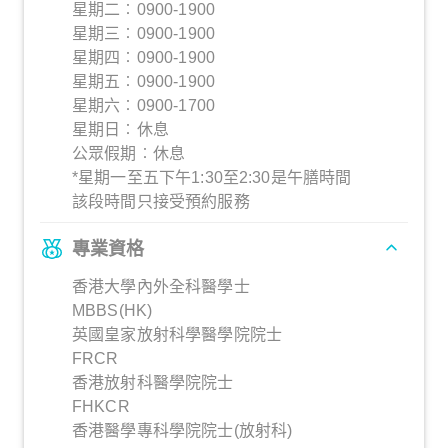
星期二︰0900-1900
星期三︰0900-1900
星期四︰0900-1900
星期五︰0900-1900
星期六︰0900-1700
星期日︰休息
公眾假期︰休息
*星期一至五下午1:30至2:30是午膳時間
該段時間只接受預約服務
專業資格
香港大學內外全科醫學士
MBBS(HK)
英國皇家放射科學醫學院院士
FRCR
香港放射科醫學院院士
FHKCR
香港醫學專科學院院士(放射科)