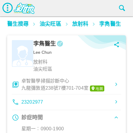
醫生搜尋
油尖旺區
放射科
李雋醫生
李雋醫生
Lee Chun
放射科
油尖旺區
卓智醫學掃描診斷中心
九龍彌敦道238號7樓701-704室
23202977
診症時間
星期一︰0900-1900