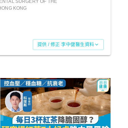
ENTAL SURGERY OF THE
 HONG KONG
提供 / 修正 李中健醫生資料