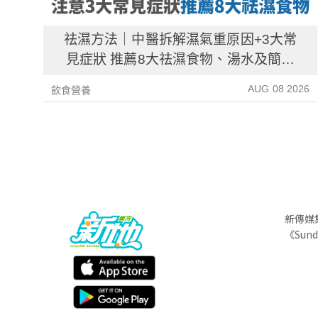
祛濕方法｜中醫拆解濕氣重原因+3大常
見症狀 推薦8大祛濕食物、湯水及簡單
解決方法！
AUG 08 2026
飲食營養