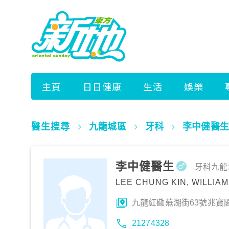
醫生搜尋
九龍城區
牙科
李中健醫生
李中健醫生
牙科
九龍
LEE CHUNG KIN, WILLIAM
九龍紅磡蕪湖街63號兆寶
21274328