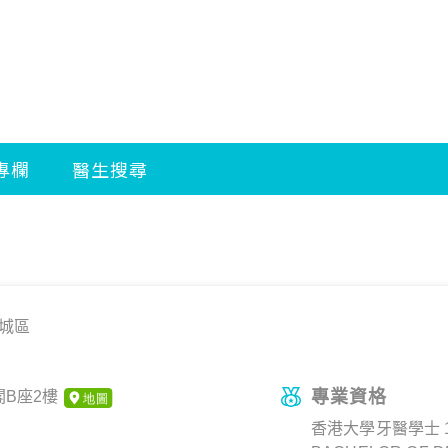
城區
專業資格
閣B座2樓
香港大學牙醫學士 1