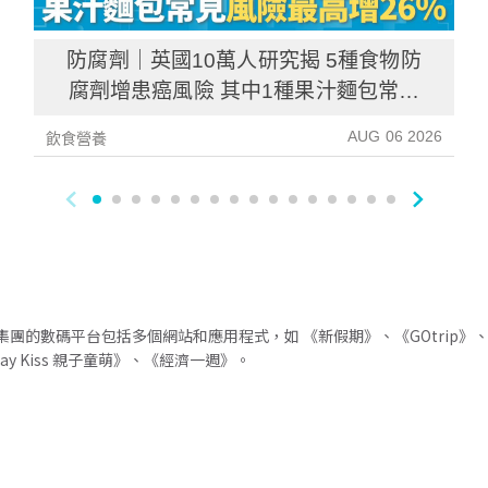
防腐劑｜英國10萬人研究揭 5種食物防
腐劑增患癌風險 其中1種果汁麵包常見
風險增26%
AUG 06 2026
飲食營養