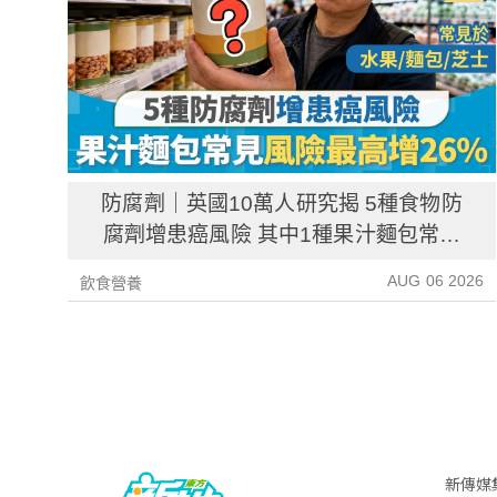
防腐劑｜英國10萬人研究揭 5種食物防
腐劑增患癌風險 其中1種果汁麵包常見
風險增26%
AUG 06 2026
飲食營養