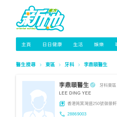
醫生搜尋
東區
牙科
李鼎頤醫生
李鼎頤醫生
牙科
東區
LEE DING YEE
香港筲箕灣道250號御景
28869003