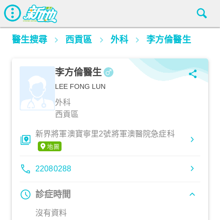
醫生搜尋
西貢區
外科
李方倫醫生
李方倫醫生
LEE FONG LUN
外科
西貢區
新界將軍澳寶寧里2號將軍澳醫院急症科
22080288
診症時間
沒有資料