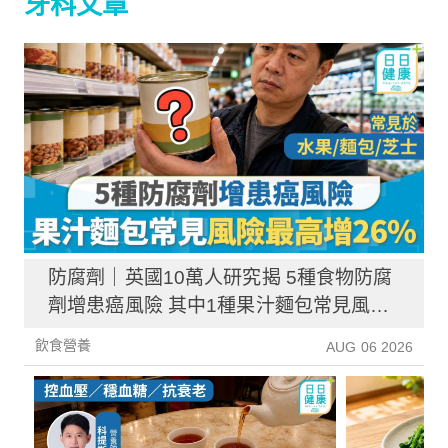
牙科文章
防腐劑｜英國10萬人研究揭 5種食物防腐
劑增患癌風險 其中1種果汁麵包常見風險
增26%
飲食營養
AUG 06 2026