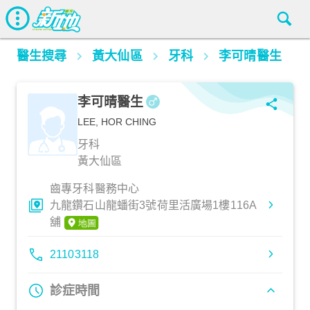
醫生搜尋
黃大仙區
牙科
李可晴醫生
李可晴醫生
LEE, HOR CHING
牙科
黃大仙區
齒專牙科醫務中心
九龍鑽石山龍蟠街3號荷里活廣場1樓116A
舖
21103118
診症時間