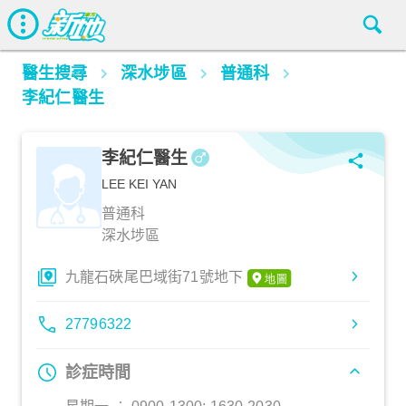
醫生搜尋
深水埗區
普通科
李紀仁醫生
李紀仁醫生
LEE KEI YAN
普通科
深水埗區
九龍石硤尾巴域街71號地下
27796322
診症時間