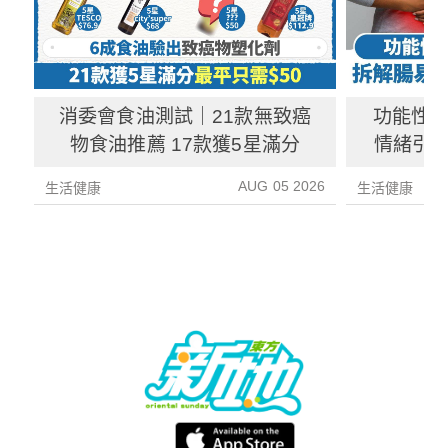
消委會食油測試｜21款無致癌
功能性
物食油推薦 17款獲5星滿分
情緒引致
3種方
AUG 05 2026
生活健康
生活健康