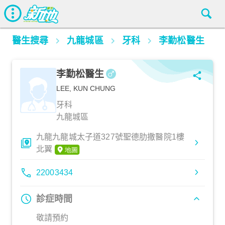
醫生搜尋
九龍城區
牙科
李勤松醫生
李勤松醫生
LEE, KUN CHUNG
牙科
九龍城區
九龍九龍城太子道327號聖德肋撒醫院1樓
北翼
22003434
診症時間
敬請預約