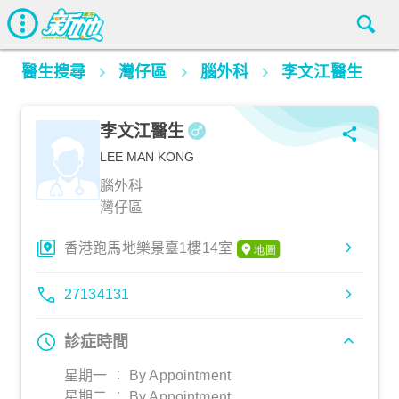
醫生搜尋
灣仔區
腦外科
李文江醫生
李文江醫生
LEE MAN KONG
腦外科
灣仔區
香港跑馬地樂景臺1樓14室
27134131
診症時間
星期一 ︰ By Appointment
星期二 ︰ By Appointment