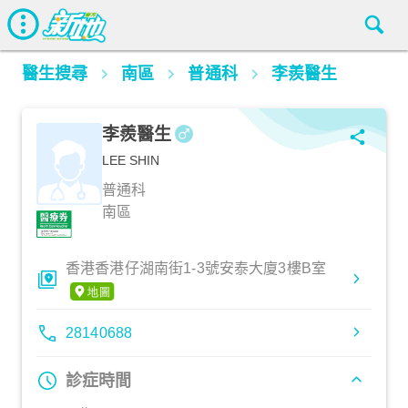
醫生搜尋
南區
普通科
李羨醫生
李羨醫生
LEE SHIN
普通科
南區
香港香港仔湖南街1-3號安泰大廈3樓B室
28140688
診症時間