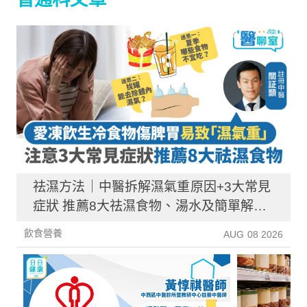
祛濕方法｜中醫拆解濕氣重原因+3大常見
症狀 推薦8大祛濕食物、湯水及簡單解決
方法！
飲食營養
AUG 08 2026