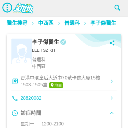
醫生搜尋
中西區
普通科
李子傑醫生
李子傑醫生
LEE TSZ KIT
普通科
中西區
香港中環皇后大道中70號卡佛大廈15樓
1503-1505室
28820082
診症時間
星期一 ︰ 1200-2100