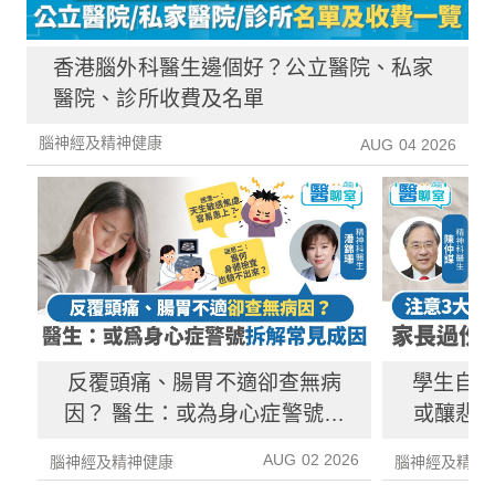
香港腦外科醫生邊個好？公立醫院、私家
醫院、診所收費及名單
腦神經及精神健康
AUG 04 2026
反覆頭痛、腸胃不適卻查無病
學生自
因？ 醫生：或為身心症警號拆
或釀悲劇
解成因、治療方法
期
AUG 02 2026
腦神經及精神健康
腦神經及精神