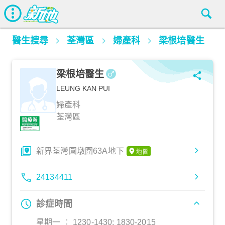
醫生搜尋
荃灣區
婦產科
梁根培醫生
梁根培醫生
LEUNG KAN PUI
婦產科
荃灣區
新界荃灣圓墩圍63A地下
24134411
診症時間
星期一 ︰ 1230-1430; 1830-2015