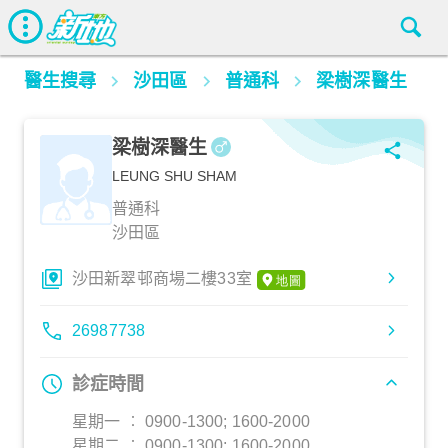
醫生搜尋
沙田區
普通科
梁樹深醫生
梁樹深醫生
LEUNG SHU SHAM
普通科
沙田區
沙田新翠邨商場二樓33室
26987738
診症時間
星期一 ︰ 0900-1300; 1600-2000
星期二 ︰ 0900-1300; 1600-2000