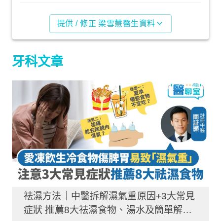
提供 / 修正 梁雪慧醫生資料
牙科文章
祛濕方法｜中醫拆解濕氣重原因+3大常見
症狀 推薦8大祛濕食物、湯水及簡單解決