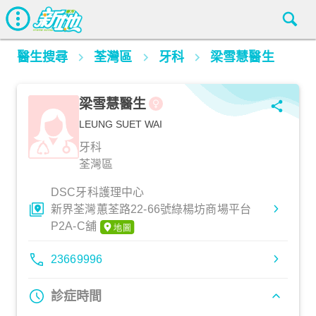
醫生搜尋
荃灣區
牙科
梁雪慧醫生
梁雪慧醫生
LEUNG SUET WAI
牙科
荃灣區
DSC牙科護理中心
新界荃灣蕙荃路22-66號綠楊坊商場平台
P2A-C舖
23669996
診症時間