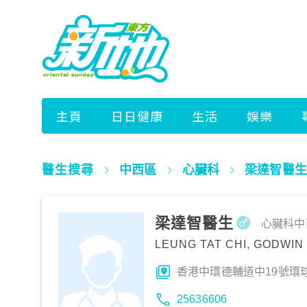
醫生搜尋
中西區
心臟科
梁達智醫生
梁達智醫生
心臟科
中
LEUNG TAT CHI, GODWIN
香港中環德輔道中19號環球
25636606