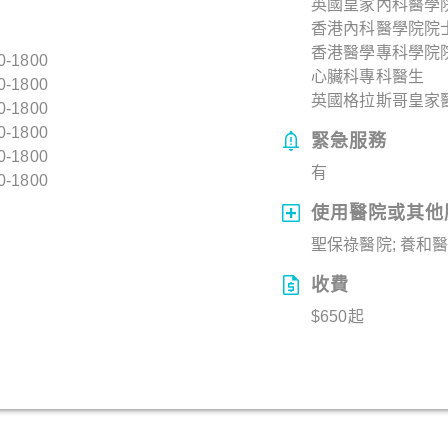
英國皇家內科醫學院院
香港內科醫學院院士 
香港醫學專科學院院士
0-1800
心臟科專科醫生
0-1800
英國格拉斯哥皇家醫
0-1800
0-1800
緊急服務
0-1800
有
0-1800
使用醫院或其他
聖保祿醫院; 養和醫
收費
$650起