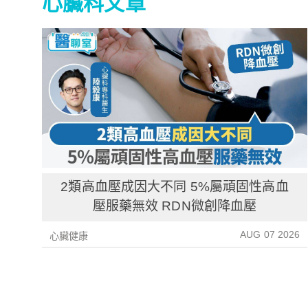
心臟科文章
2類高血壓成因大不同 5%屬頑固性高血
壓服藥無效 RDN微創降血壓
AUG 07 2026
心臟健康