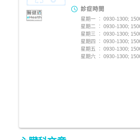
診症時間
星期一 ︰ 0930-1300; 150
星期二 ︰ 0930-1300; 150
星期三 ︰ 0930-1300; 150
星期四 ︰ 0930-1300; 150
星期五 ︰ 0930-1300; 150
星期六 ︰ 0930-1300; 150