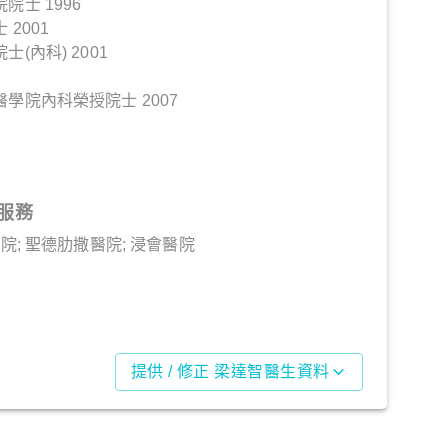
士 1996
2001
(內科) 2001
學院內科榮授院士 2007
服務
院; 聖德肋撒醫院; 浸會醫院
提供 / 修正 梁達智醫生資料