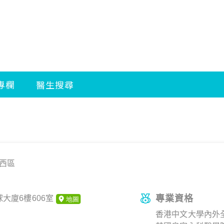
西區
專業資格
大廈6樓606室
香港中文大學內外全