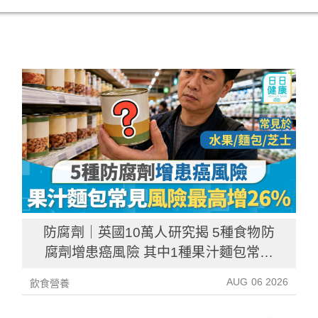
防腐劑｜英國10萬人研究揭 5種食物防
腐劑增患癌風險 其中1種果汁麵包常見
風險增26%
AUG 06 2026
飲食營養