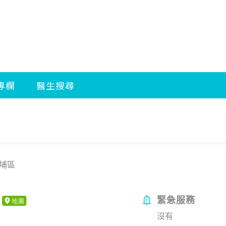
埔區
緊急服務
沒有