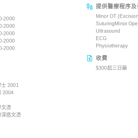
提供醫療程序及
Minor OT (Excision
0-2000
SuturingMinor Ope
0-2000
Ultrasound
0-2000
ECG
0-2000
Physiotherapy
0-2000
收費
$300起三日藥
 2001
2004
學文憑
康深造文憑