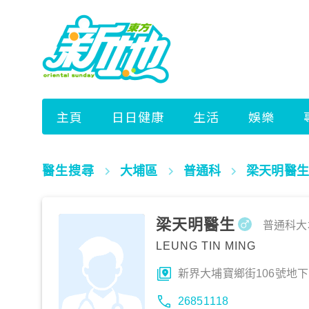
醫生搜尋
大埔區
普通科
梁天明醫生
梁天明醫生
普通科
大
LEUNG TIN MING
新界大埔寶鄉街106號地下
26851118