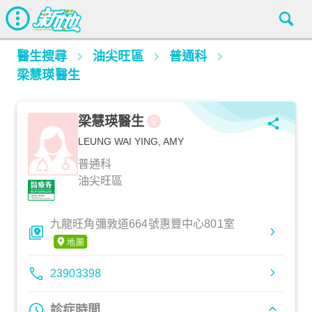
醫生搜尋
油尖旺區
普通科
梁慧瑛醫生
梁慧瑛醫生
LEUNG WAI YING, AMY
普通科
油尖旺區
九龍旺角彌敦道664號惠豐中心801室
23903398
診症時間