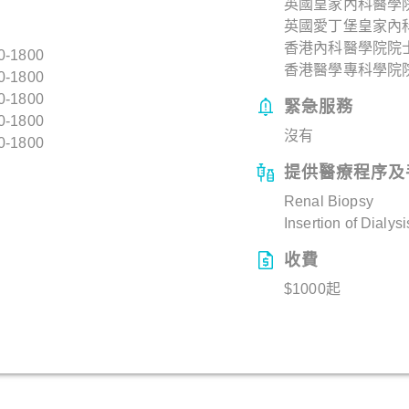
英國皇家內科醫學院院
英國愛丁堡皇家內
香港內科醫學院院士 
0-1800
香港醫學專科學院院士
0-1800
0-1800
緊急服務
0-1800
沒有
0-1800
提供醫療程序及
Renal Biopsy
Insertion of Dialy
收費
$1000起