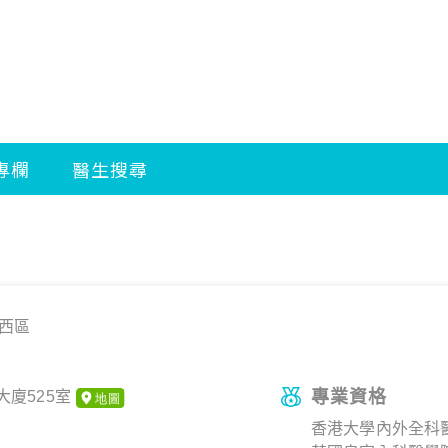
西區
專業資格
大廈525室
香港大學內外全科醫學