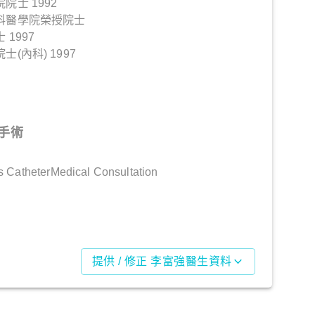
士 1992
科醫學院榮授院士
1997
(內科) 1997
手術
sis CatheterMedical Consultation
提供 / 修正 李富強醫生資料