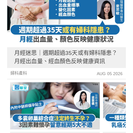
月經迷思｜週期超過35天或有婦科隱患？
月經出血量、經血顏色反映健康資訊
婦科產科
AUG 05 2026