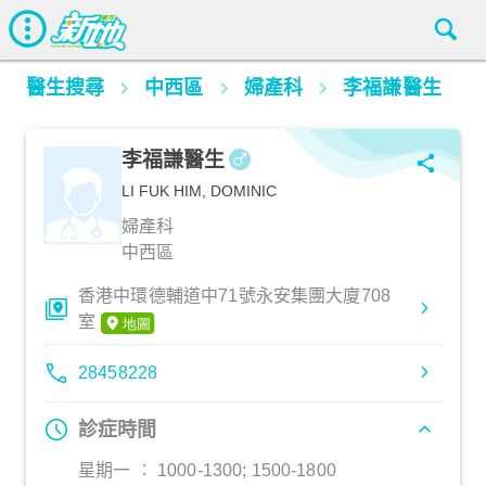
醫生搜尋
中西區
婦產科
李福謙醫生
李福謙醫生
LI FUK HIM, DOMINIC
婦產科
中西區
香港中環德輔道中71號永安集團大廈708
室
28458228
診症時間
星期一 ︰ 1000-1300; 1500-1800