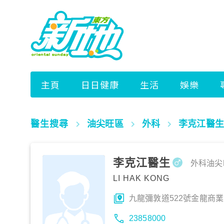
醫生搜尋
油尖旺區
外科
李克江醫生
李克江醫生
外科
油尖
LI HAK KONG
九龍彌敦道522號金龍商業
23858000