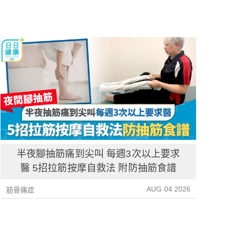
半夜腳抽筋痛到尖叫 每週3次以上要求
醫 5招拉筋按摩自救法 附防抽筋食譜
AUG 04 2026
筋骨痛症
筋