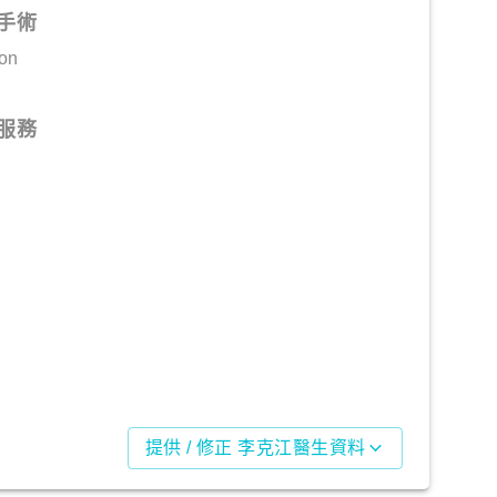
手術
ion
服務
提供 / 修正 李克江醫生資料