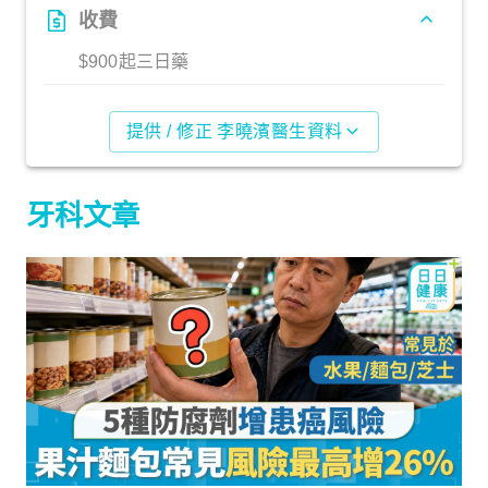
收費
$900起三日藥
提供 / 修正 李曉濱醫生資料
牙科文章