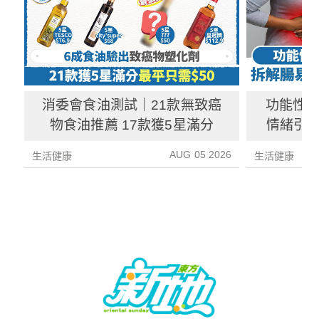
消委會食油測試｜21款無致癌
功能性
物食油推薦 17款獲5星滿分
情緒引致
3種方
AUG 05 2026
生活健康
生活健康