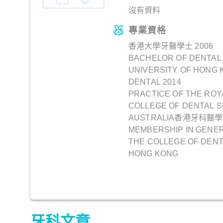
沒有資料
專業資格
香港大學牙醫學士 2006
BACHELOR OF DENTAL
UNIVERSITY OF HONG
DENTAL 2014
PRACTICE OF THE ROY
COLLEGE OF DENTAL 
AUSTRALIA香港牙科醫學
MEMBERSHIP IN GENER
THE COLLEGE OF DEN
HONG KONG
牙科文章