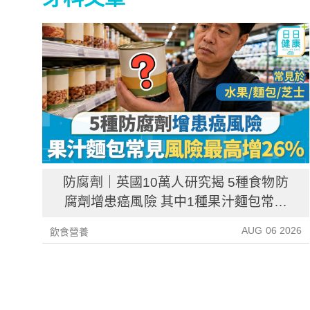
防腐劑｜英國10萬人研究揭 5種食物防
腐劑增患癌風險 其中1種果汁麵包常見
風險增26%
AUG 06 2026
飲食營養