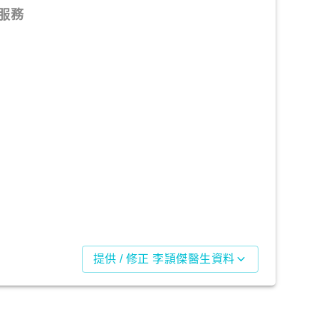
服務
提供 / 修正 李頴傑醫生資料